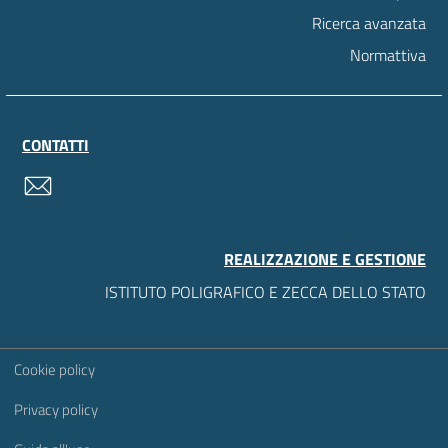
Ricerca avanzata
Normattiva
CONTATTI
contatti
REALIZZAZIONE E GESTIONE
ISTITUTO POLIGRAFICO E ZECCA DELLO STATO
Sezione Link Utili
Cookie policy
Privacy policy