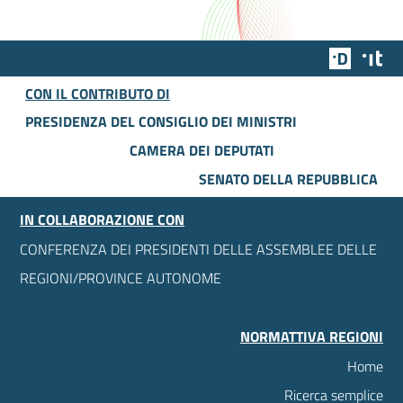
Team Dig
Des
CON IL CONTRIBUTO DI
PRESIDENZA DEL CONSIGLIO DEI MINISTRI
CAMERA DEI DEPUTATI
SENATO DELLA REPUBBLICA
IN COLLABORAZIONE CON
CONFERENZA DEI PRESIDENTI DELLE ASSEMBLEE DELLE
REGIONI/PROVINCE AUTONOME
NORMATTIVA REGIONI
Home
Ricerca semplice