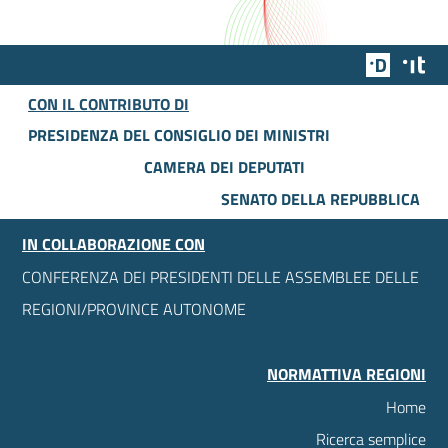
Team Dig
Des
CON IL CONTRIBUTO DI
PRESIDENZA DEL CONSIGLIO DEI MINISTRI
CAMERA DEI DEPUTATI
SENATO DELLA REPUBBLICA
IN COLLABORAZIONE CON
CONFERENZA DEI PRESIDENTI DELLE ASSEMBLEE DELLE
REGIONI/PROVINCE AUTONOME
NORMATTIVA REGIONI
Home
Ricerca semplice