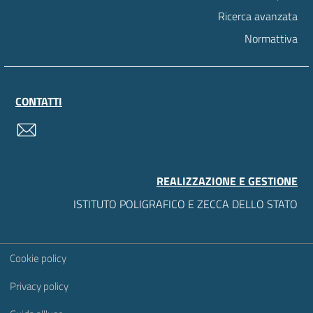
Ricerca avanzata
Normattiva
CONTATTI
contatti
REALIZZAZIONE E GESTIONE
ISTITUTO POLIGRAFICO E ZECCA DELLO STATO
Sezione Link Utili
Cookie policy
Privacy policy