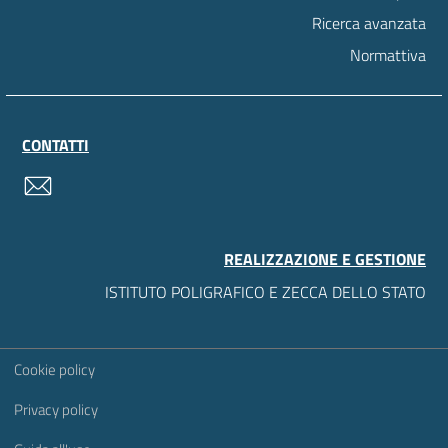
Ricerca avanzata
Normattiva
CONTATTI
contatti
REALIZZAZIONE E GESTIONE
ISTITUTO POLIGRAFICO E ZECCA DELLO STATO
Sezione Link Utili
Cookie policy
Privacy policy