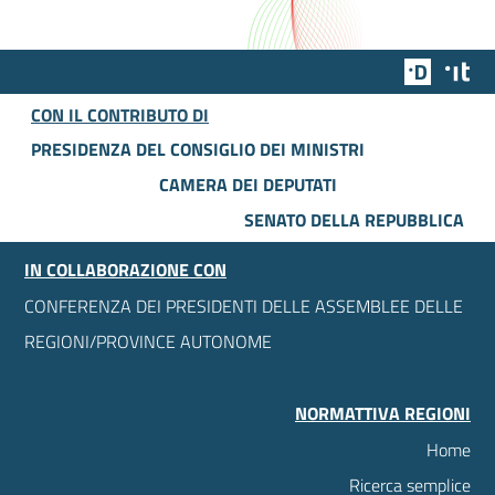
Team Dig
Des
CON IL CONTRIBUTO DI
PRESIDENZA DEL CONSIGLIO DEI MINISTRI
CAMERA DEI DEPUTATI
SENATO DELLA REPUBBLICA
IN COLLABORAZIONE CON
CONFERENZA DEI PRESIDENTI DELLE ASSEMBLEE DELLE
REGIONI/PROVINCE AUTONOME
NORMATTIVA REGIONI
Home
Ricerca semplice