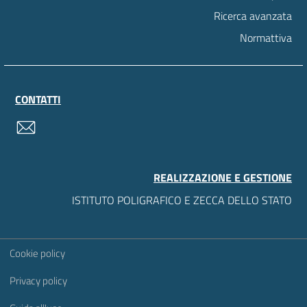
Ricerca avanzata
Normattiva
CONTATTI
contatti
REALIZZAZIONE E GESTIONE
ISTITUTO POLIGRAFICO E ZECCA DELLO STATO
Sezione Link Utili
Cookie policy
Privacy policy