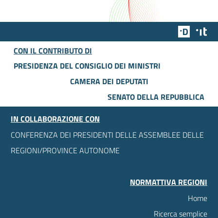
Team Dig
Des
CON IL CONTRIBUTO DI
PRESIDENZA DEL CONSIGLIO DEI MINISTRI
CAMERA DEI DEPUTATI
SENATO DELLA REPUBBLICA
IN COLLABORAZIONE CON
CONFERENZA DEI PRESIDENTI DELLE ASSEMBLEE DELLE
REGIONI/PROVINCE AUTONOME
NORMATTIVA REGIONI
Home
Ricerca semplice