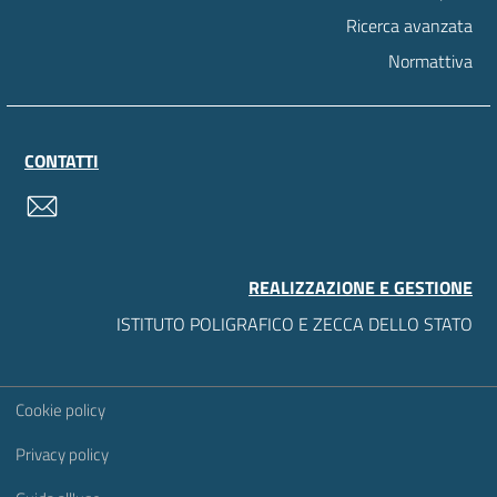
Ricerca avanzata
Normattiva
CONTATTI
contatti
REALIZZAZIONE E GESTIONE
ISTITUTO POLIGRAFICO E ZECCA DELLO STATO
Sezione Link Utili
Cookie policy
Privacy policy