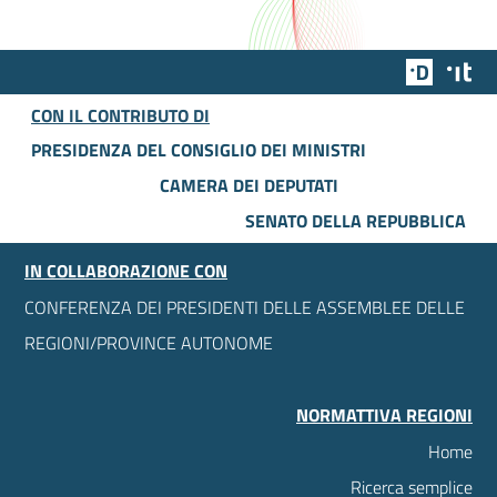
Team Dig
Des
CON IL CONTRIBUTO DI
PRESIDENZA DEL CONSIGLIO DEI MINISTRI
CAMERA DEI DEPUTATI
SENATO DELLA REPUBBLICA
IN COLLABORAZIONE CON
CONFERENZA DEI PRESIDENTI DELLE ASSEMBLEE DELLE
REGIONI/PROVINCE AUTONOME
NORMATTIVA REGIONI
Home
Ricerca semplice