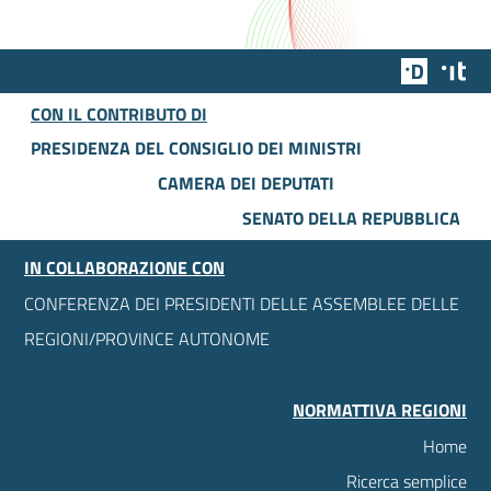
Team Dig
Des
CON IL CONTRIBUTO DI
PRESIDENZA DEL CONSIGLIO DEI MINISTRI
CAMERA DEI DEPUTATI
SENATO DELLA REPUBBLICA
IN COLLABORAZIONE CON
CONFERENZA DEI PRESIDENTI DELLE ASSEMBLEE DELLE
REGIONI/PROVINCE AUTONOME
NORMATTIVA REGIONI
Home
Ricerca semplice