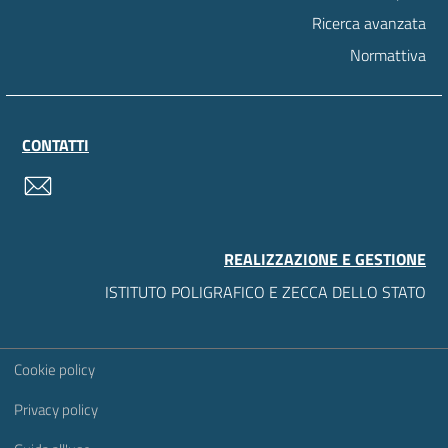
Ricerca avanzata
Normattiva
CONTATTI
contatti
REALIZZAZIONE E GESTIONE
ISTITUTO POLIGRAFICO E ZECCA DELLO STATO
Sezione Link Utili
Cookie policy
Privacy policy