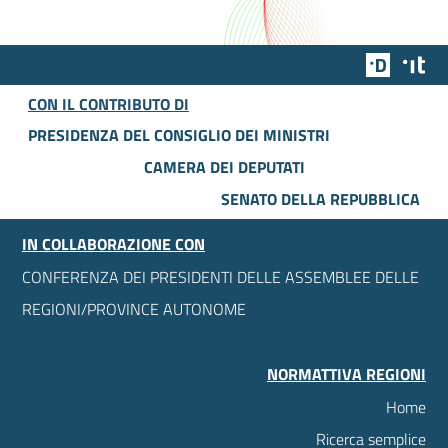
Team Dig
Des
CON IL CONTRIBUTO DI
PRESIDENZA DEL CONSIGLIO DEI MINISTRI
CAMERA DEI DEPUTATI
SENATO DELLA REPUBBLICA
IN COLLABORAZIONE CON
CONFERENZA DEI PRESIDENTI DELLE ASSEMBLEE DELLE
REGIONI/PROVINCE AUTONOME
NORMATTIVA REGIONI
Home
Ricerca semplice