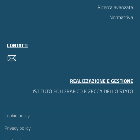
Ricerca avanzata
Normattiva
CONTATTI
contatti
REALIZZAZIONE E GESTIONE
ISTITUTO POLIGRAFICO E ZECCA DELLO STATO
Sezione Link Utili
Cookie policy
Privacy policy