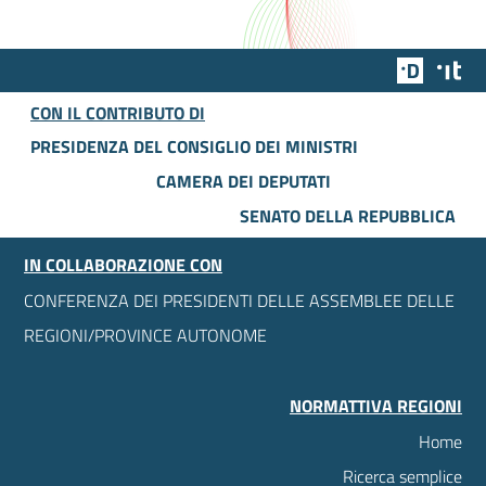
Team Dig
Des
CON IL CONTRIBUTO DI
PRESIDENZA DEL CONSIGLIO DEI MINISTRI
CAMERA DEI DEPUTATI
SENATO DELLA REPUBBLICA
IN COLLABORAZIONE CON
CONFERENZA DEI PRESIDENTI DELLE ASSEMBLEE DELLE
REGIONI/PROVINCE AUTONOME
NORMATTIVA REGIONI
Home
Ricerca semplice