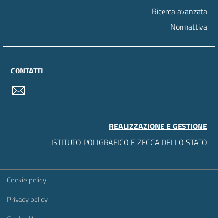
Ricerca avanzata
Normattiva
CONTATTI
contatti
REALIZZAZIONE E GESTIONE
ISTITUTO POLIGRAFICO E ZECCA DELLO STATO
Sezione Link Utili
Cookie policy
Privacy policy