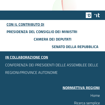
Team Dig
Des
CON IL CONTRIBUTO DI
PRESIDENZA DEL CONSIGLIO DEI MINISTRI
CAMERA DEI DEPUTATI
SENATO DELLA REPUBBLICA
IN COLLABORAZIONE CON
CONFERENZA DEI PRESIDENTI DELLE ASSEMBLEE DELLE
REGIONI/PROVINCE AUTONOME
NORMATTIVA REGIONI
Home
Ricerca semplice