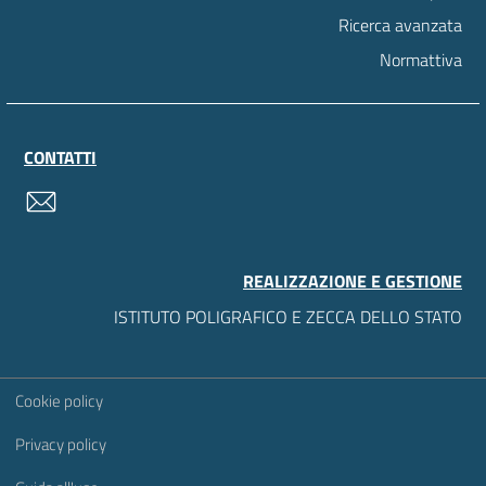
Ricerca avanzata
Normattiva
CONTATTI
contatti
REALIZZAZIONE E GESTIONE
ISTITUTO POLIGRAFICO E ZECCA DELLO STATO
Sezione Link Utili
Cookie policy
Privacy policy