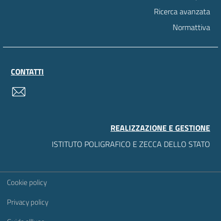
Ricerca avanzata
Normattiva
CONTATTI
contatti
REALIZZAZIONE E GESTIONE
ISTITUTO POLIGRAFICO E ZECCA DELLO STATO
Sezione Link Utili
Cookie policy
Privacy policy