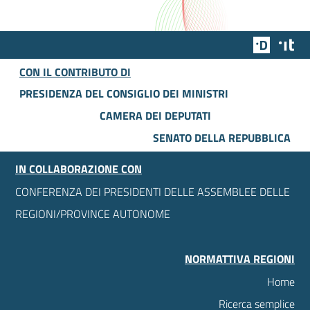
Team Dig
Des
CON IL CONTRIBUTO DI
PRESIDENZA DEL CONSIGLIO DEI MINISTRI
CAMERA DEI DEPUTATI
SENATO DELLA REPUBBLICA
IN COLLABORAZIONE CON
CONFERENZA DEI PRESIDENTI DELLE ASSEMBLEE DELLE
REGIONI/PROVINCE AUTONOME
NORMATTIVA REGIONI
Home
Ricerca semplice