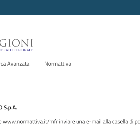
i - Motore di ricerca f
rca Avanzata
Normattiva
 S.p.A.
ale www.normattiva.it/mfr inviare una e-mail alla casella di