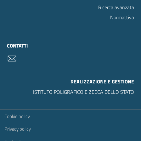
Ricerca avanzata
Normattiva
CONTATTI
contatti
REALIZZAZIONE E GESTIONE
ISTITUTO POLIGRAFICO E ZECCA DELLO STATO
Sezione Link Utili
Cookie policy
Privacy policy