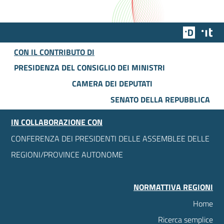
Team Dig
Des
CON IL CONTRIBUTO DI
PRESIDENZA DEL CONSIGLIO DEI MINISTRI
CAMERA DEI DEPUTATI
SENATO DELLA REPUBBLICA
IN COLLABORAZIONE CON
CONFERENZA DEI PRESIDENTI DELLE ASSEMBLEE DELLE
REGIONI/PROVINCE AUTONOME
NORMATTIVA REGIONI
Home
Ricerca semplice