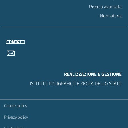
Ricerca avanzata
Normattiva
CONTATTI
contatti
REALIZZAZIONE E GESTIONE
ISTITUTO POLIGRAFICO E ZECCA DELLO STATO
Sezione Link Utili
Cookie policy
Privacy policy