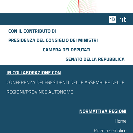
Team Dig
Des
CON IL CONTRIBUTO DI
PRESIDENZA DEL CONSIGLIO DEI MINISTRI
CAMERA DEI DEPUTATI
SENATO DELLA REPUBBLICA
IN COLLABORAZIONE CON
CONFERENZA DEI PRESIDENTI DELLE ASSEMBLEE DELLE
REGIONI/PROVINCE AUTONOME
NORMATTIVA REGIONI
Home
Ricerca semplice