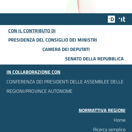
Team Dig
Des
CON IL CONTRIBUTO DI
PRESIDENZA DEL CONSIGLIO DEI MINISTRI
CAMERA DEI DEPUTATI
SENATO DELLA REPUBBLICA
IN COLLABORAZIONE CON
CONFERENZA DEI PRESIDENTI DELLE ASSEMBLEE DELLE
REGIONI/PROVINCE AUTONOME
NORMATTIVA REGIONI
Home
Ricerca semplice