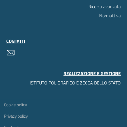
Ricerca avanzata
Normattiva
CONTATTI
contatti
REALIZZAZIONE E GESTIONE
ISTITUTO POLIGRAFICO E ZECCA DELLO STATO
Sezione Link Utili
Cookie policy
Privacy policy