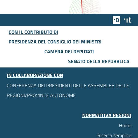
Team Dig
Des
CON IL CONTRIBUTO DI
PRESIDENZA DEL CONSIGLIO DEI MINISTRI
CAMERA DEI DEPUTATI
SENATO DELLA REPUBBLICA
IN COLLABORAZIONE CON
CONFERENZA DEI PRESIDENTI DELLE ASSEMBLEE DELLE
REGIONI/PROVINCE AUTONOME
NORMATTIVA REGIONI
Home
Ricerca semplice