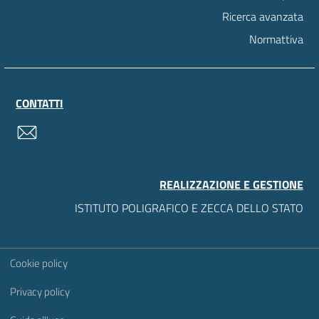
Ricerca avanzata
Normattiva
CONTATTI
contatti
REALIZZAZIONE E GESTIONE
ISTITUTO POLIGRAFICO E ZECCA DELLO STATO
Sezione Link Utili
Cookie policy
Privacy policy