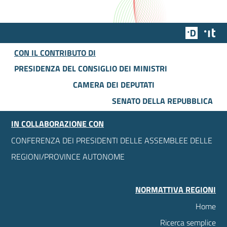
Team Dig
Des
CON IL CONTRIBUTO DI
PRESIDENZA DEL CONSIGLIO DEI MINISTRI
CAMERA DEI DEPUTATI
SENATO DELLA REPUBBLICA
IN COLLABORAZIONE CON
CONFERENZA DEI PRESIDENTI DELLE ASSEMBLEE DELLE
REGIONI/PROVINCE AUTONOME
NORMATTIVA REGIONI
Home
Ricerca semplice