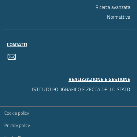
Ricerca avanzata
Normattiva
CONTATTI
contatti
REALIZZAZIONE E GESTIONE
ISTITUTO POLIGRAFICO E ZECCA DELLO STATO
Sezione Link Utili
Cookie policy
Privacy policy