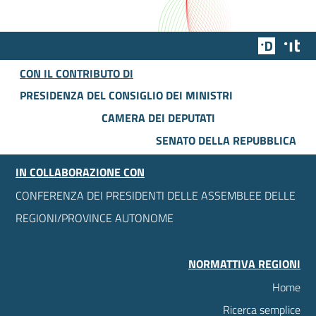
Team Dig
Des
CON IL CONTRIBUTO DI
PRESIDENZA DEL CONSIGLIO DEI MINISTRI
CAMERA DEI DEPUTATI
SENATO DELLA REPUBBLICA
IN COLLABORAZIONE CON
CONFERENZA DEI PRESIDENTI DELLE ASSEMBLEE DELLE
REGIONI/PROVINCE AUTONOME
NORMATTIVA REGIONI
Home
Ricerca semplice