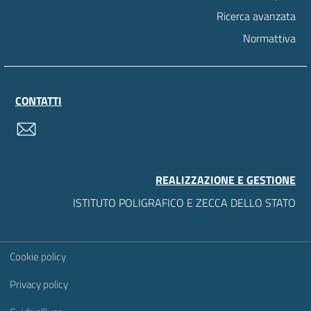
Ricerca avanzata
Normattiva
CONTATTI
contatti
REALIZZAZIONE E GESTIONE
ISTITUTO POLIGRAFICO E ZECCA DELLO STATO
Sezione Link Utili
Cookie policy
Privacy policy