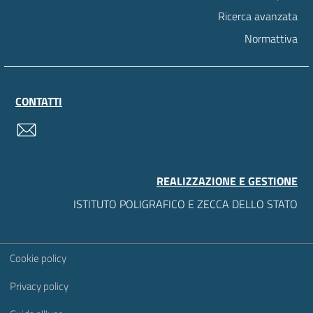
Ricerca avanzata
Normattiva
CONTATTI
contatti
REALIZZAZIONE E GESTIONE
ISTITUTO POLIGRAFICO E ZECCA DELLO STATO
Sezione Link Utili
Cookie policy
Privacy policy