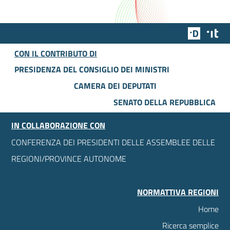
Team Dig
Des
CON IL CONTRIBUTO DI
PRESIDENZA DEL CONSIGLIO DEI MINISTRI
CAMERA DEI DEPUTATI
SENATO DELLA REPUBBLICA
IN COLLABORAZIONE CON
CONFERENZA DEI PRESIDENTI DELLE ASSEMBLEE DELLE
REGIONI/PROVINCE AUTONOME
NORMATTIVA REGIONI
Home
Ricerca semplice