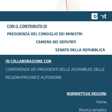
Team Dig
Des
CON IL CONTRIBUTO DI
PRESIDENZA DEL CONSIGLIO DEI MINISTRI
CAMERA DEI DEPUTATI
SENATO DELLA REPUBBLICA
IN COLLABORAZIONE CON
CONFERENZA DEI PRESIDENTI DELLE ASSEMBLEE DELLE
REGIONI/PROVINCE AUTONOME
NORMATTIVA REGIONI
Home
Ricerca semplice