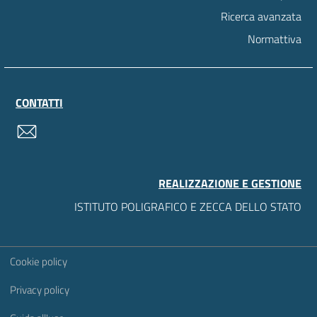
Ricerca avanzata
Normattiva
CONTATTI
contatti
REALIZZAZIONE E GESTIONE
ISTITUTO POLIGRAFICO E ZECCA DELLO STATO
Sezione Link Utili
Cookie policy
Privacy policy