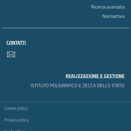
Ricerca avanzata
Normattiva
CONTATTI
contatti
REALIZZAZIONE E GESTIONE
ISTITUTO POLIGRAFICO E ZECCA DELLO STATO
Sezione Link Utili
Cookie policy
Privacy policy