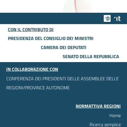
Team Dig
Des
CON IL CONTRIBUTO DI
PRESIDENZA DEL CONSIGLIO DEI MINISTRI
CAMERA DEI DEPUTATI
SENATO DELLA REPUBBLICA
IN COLLABORAZIONE CON
CONFERENZA DEI PRESIDENTI DELLE ASSEMBLEE DELLE
REGIONI/PROVINCE AUTONOME
NORMATTIVA REGIONI
Home
Ricerca semplice