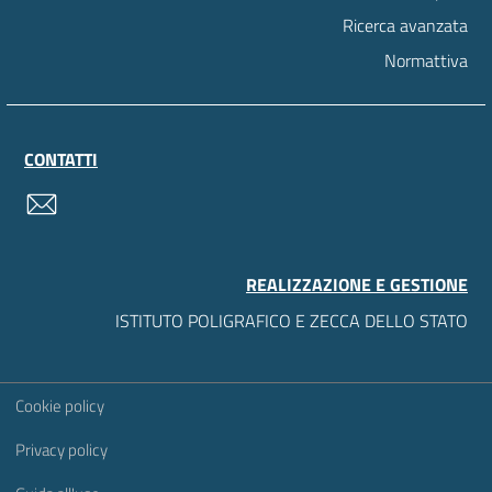
Ricerca avanzata
Normattiva
CONTATTI
contatti
REALIZZAZIONE E GESTIONE
ISTITUTO POLIGRAFICO E ZECCA DELLO STATO
Sezione Link Utili
Cookie policy
Privacy policy