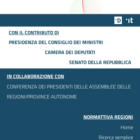
Team Dig
Des
CON IL CONTRIBUTO DI
PRESIDENZA DEL CONSIGLIO DEI MINISTRI
CAMERA DEI DEPUTATI
SENATO DELLA REPUBBLICA
IN COLLABORAZIONE CON
CONFERENZA DEI PRESIDENTI DELLE ASSEMBLEE DELLE
REGIONI/PROVINCE AUTONOME
NORMATTIVA REGIONI
Home
Ricerca semplice