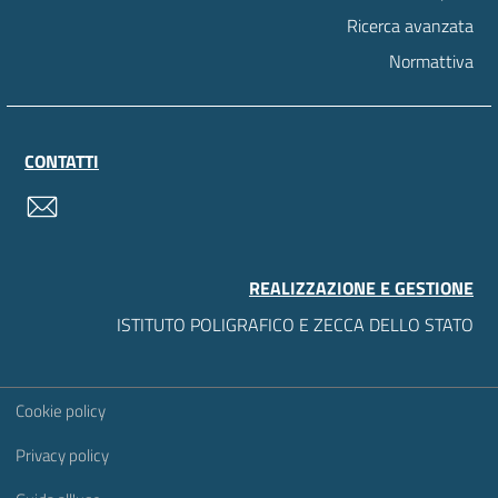
Ricerca avanzata
Normattiva
CONTATTI
contatti
REALIZZAZIONE E GESTIONE
ISTITUTO POLIGRAFICO E ZECCA DELLO STATO
Sezione Link Utili
Cookie policy
Privacy policy