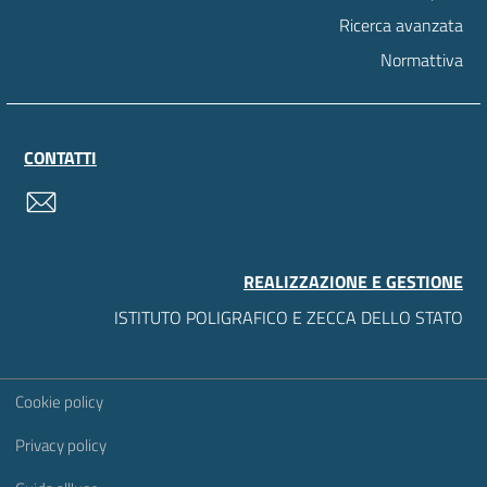
Ricerca avanzata
Normattiva
CONTATTI
contatti
REALIZZAZIONE E GESTIONE
ISTITUTO POLIGRAFICO E ZECCA DELLO STATO
Sezione Link Utili
Cookie policy
Privacy policy