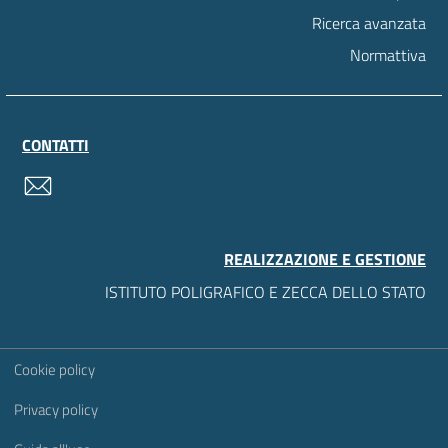
Ricerca avanzata
Normattiva
CONTATTI
contatti
REALIZZAZIONE E GESTIONE
ISTITUTO POLIGRAFICO E ZECCA DELLO STATO
Sezione Link Utili
Cookie policy
Privacy policy