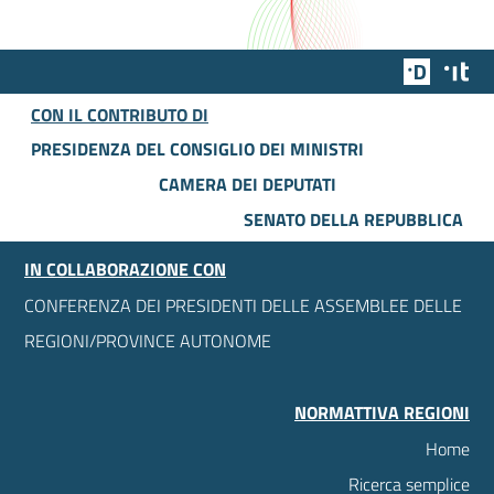
Team Dig
Des
CON IL CONTRIBUTO DI
PRESIDENZA DEL CONSIGLIO DEI MINISTRI
CAMERA DEI DEPUTATI
SENATO DELLA REPUBBLICA
IN COLLABORAZIONE CON
CONFERENZA DEI PRESIDENTI DELLE ASSEMBLEE DELLE
REGIONI/PROVINCE AUTONOME
NORMATTIVA REGIONI
Home
Ricerca semplice