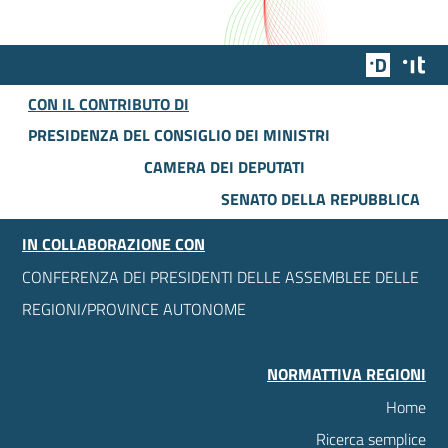
Team Dig
Des
CON IL CONTRIBUTO DI
PRESIDENZA DEL CONSIGLIO DEI MINISTRI
CAMERA DEI DEPUTATI
SENATO DELLA REPUBBLICA
IN COLLABORAZIONE CON
CONFERENZA DEI PRESIDENTI DELLE ASSEMBLEE DELLE
REGIONI/PROVINCE AUTONOME
NORMATTIVA REGIONI
Home
Ricerca semplice