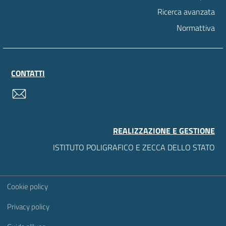
Ricerca avanzata
Normattiva
CONTATTI
contatti
REALIZZAZIONE E GESTIONE
ISTITUTO POLIGRAFICO E ZECCA DELLO STATO
Sezione Link Utili
Cookie policy
Privacy policy