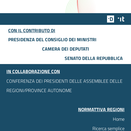
Team Dig
Des
CON IL CONTRIBUTO DI
PRESIDENZA DEL CONSIGLIO DEI MINISTRI
CAMERA DEI DEPUTATI
SENATO DELLA REPUBBLICA
IN COLLABORAZIONE CON
CONFERENZA DEI PRESIDENTI DELLE ASSEMBLEE DELLE
REGIONI/PROVINCE AUTONOME
NORMATTIVA REGIONI
Home
Ricerca semplice