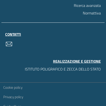
Ricerca avanzata
Normattiva
CONTATTI
contatti
REALIZZAZIONE E GESTIONE
ISTITUTO POLIGRAFICO E ZECCA DELLO STATO
Sezione Link Utili
Cookie policy
Privacy policy