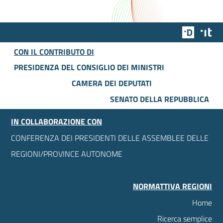
Team Dig
Des
CON IL CONTRIBUTO DI
PRESIDENZA DEL CONSIGLIO DEI MINISTRI
CAMERA DEI DEPUTATI
SENATO DELLA REPUBBLICA
IN COLLABORAZIONE CON
CONFERENZA DEI PRESIDENTI DELLE ASSEMBLEE DELLE
REGIONI/PROVINCE AUTONOME
NORMATTIVA REGIONI
Home
Ricerca semplice