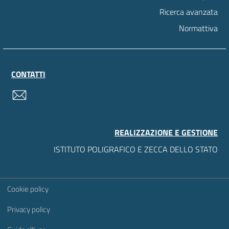
Ricerca avanzata
Normattiva
CONTATTI
contatti
REALIZZAZIONE E GESTIONE
ISTITUTO POLIGRAFICO E ZECCA DELLO STATO
Sezione Link Utili
Cookie policy
Privacy policy