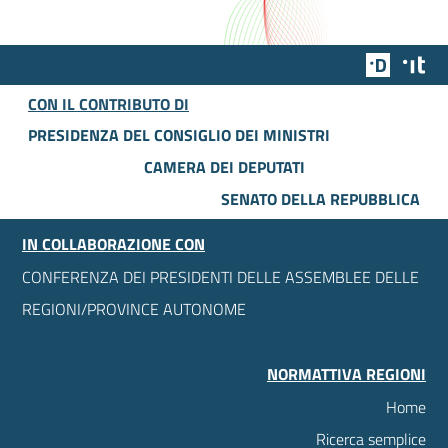
Team Dig
Des
CON IL CONTRIBUTO DI
PRESIDENZA DEL CONSIGLIO DEI MINISTRI
CAMERA DEI DEPUTATI
SENATO DELLA REPUBBLICA
IN COLLABORAZIONE CON
CONFERENZA DEI PRESIDENTI DELLE ASSEMBLEE DELLE
REGIONI/PROVINCE AUTONOME
NORMATTIVA REGIONI
Home
Ricerca semplice