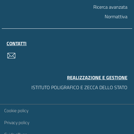
Ricerca avanzata
Normattiva
CONTATTI
contatti
REALIZZAZIONE E GESTIONE
ISTITUTO POLIGRAFICO E ZECCA DELLO STATO
Sezione Link Utili
Cookie policy
Privacy policy