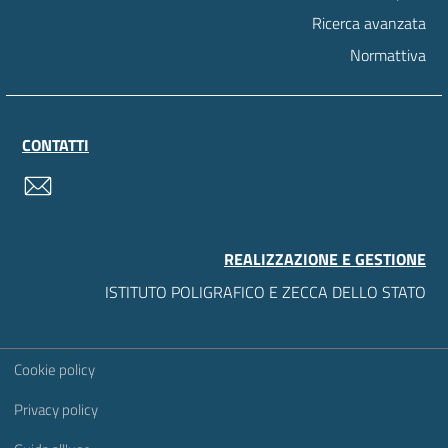
Ricerca avanzata
Normattiva
CONTATTI
contatti
REALIZZAZIONE E GESTIONE
ISTITUTO POLIGRAFICO E ZECCA DELLO STATO
Sezione Link Utili
Cookie policy
Privacy policy