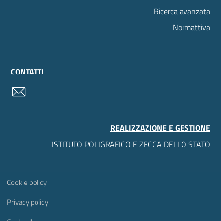
Ricerca avanzata
Normattiva
CONTATTI
contatti
REALIZZAZIONE E GESTIONE
ISTITUTO POLIGRAFICO E ZECCA DELLO STATO
Sezione Link Utili
Cookie policy
Privacy policy