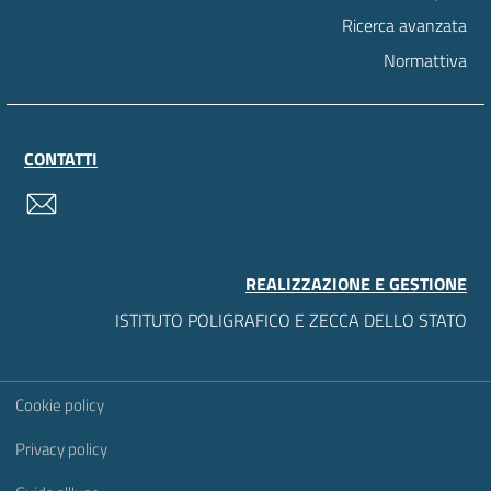
Ricerca avanzata
Normattiva
CONTATTI
contatti
REALIZZAZIONE E GESTIONE
ISTITUTO POLIGRAFICO E ZECCA DELLO STATO
Sezione Link Utili
Cookie policy
Privacy policy