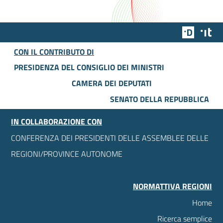
Team Dig
Des
CON IL CONTRIBUTO DI
PRESIDENZA DEL CONSIGLIO DEI MINISTRI
CAMERA DEI DEPUTATI
SENATO DELLA REPUBBLICA
IN COLLABORAZIONE CON
CONFERENZA DEI PRESIDENTI DELLE ASSEMBLEE DELLE
REGIONI/PROVINCE AUTONOME
NORMATTIVA REGIONI
Home
Ricerca semplice