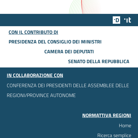
Team Dig
Des
CON IL CONTRIBUTO DI
PRESIDENZA DEL CONSIGLIO DEI MINISTRI
CAMERA DEI DEPUTATI
SENATO DELLA REPUBBLICA
IN COLLABORAZIONE CON
CONFERENZA DEI PRESIDENTI DELLE ASSEMBLEE DELLE
REGIONI/PROVINCE AUTONOME
NORMATTIVA REGIONI
Home
Ricerca semplice