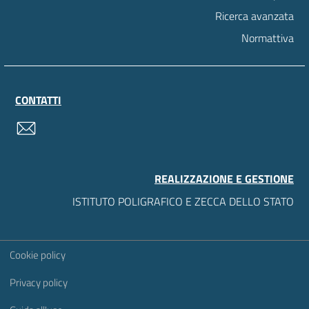
Ricerca avanzata
Normattiva
CONTATTI
contatti
REALIZZAZIONE E GESTIONE
ISTITUTO POLIGRAFICO E ZECCA DELLO STATO
Sezione Link Utili
Cookie policy
Privacy policy