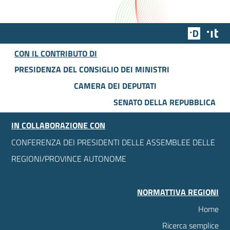
Team Dig
Des
CON IL CONTRIBUTO DI
PRESIDENZA DEL CONSIGLIO DEI MINISTRI
CAMERA DEI DEPUTATI
SENATO DELLA REPUBBLICA
IN COLLABORAZIONE CON
CONFERENZA DEI PRESIDENTI DELLE ASSEMBLEE DELLE
REGIONI/PROVINCE AUTONOME
NORMATTIVA REGIONI
Home
Ricerca semplice