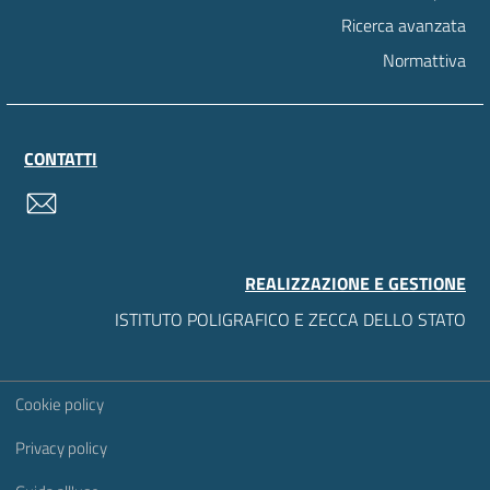
Ricerca avanzata
Normattiva
CONTATTI
contatti
REALIZZAZIONE E GESTIONE
ISTITUTO POLIGRAFICO E ZECCA DELLO STATO
Sezione Link Utili
Cookie policy
Privacy policy