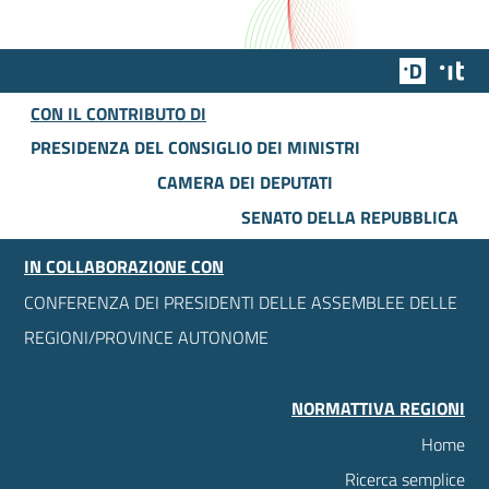
Team Dig
Des
CON IL CONTRIBUTO DI
PRESIDENZA DEL CONSIGLIO DEI MINISTRI
CAMERA DEI DEPUTATI
SENATO DELLA REPUBBLICA
IN COLLABORAZIONE CON
CONFERENZA DEI PRESIDENTI DELLE ASSEMBLEE DELLE
REGIONI/PROVINCE AUTONOME
NORMATTIVA REGIONI
Home
Ricerca semplice