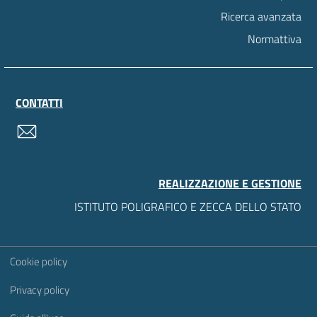
Ricerca avanzata
Normattiva
CONTATTI
contatti
REALIZZAZIONE E GESTIONE
ISTITUTO POLIGRAFICO E ZECCA DELLO STATO
Sezione Link Utili
Cookie policy
Privacy policy