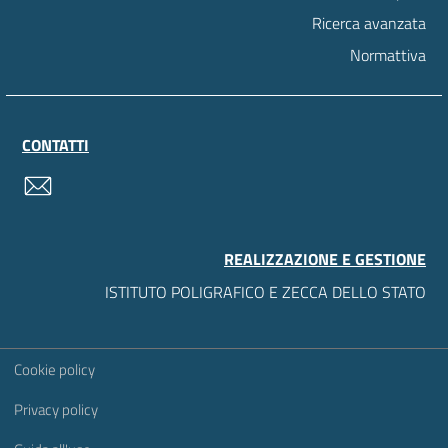
Ricerca avanzata
Normattiva
CONTATTI
contatti
REALIZZAZIONE E GESTIONE
ISTITUTO POLIGRAFICO E ZECCA DELLO STATO
Sezione Link Utili
Cookie policy
Privacy policy