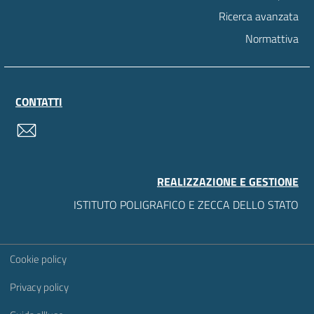
Ricerca avanzata
Normattiva
CONTATTI
contatti
REALIZZAZIONE E GESTIONE
ISTITUTO POLIGRAFICO E ZECCA DELLO STATO
Sezione Link Utili
Cookie policy
Privacy policy