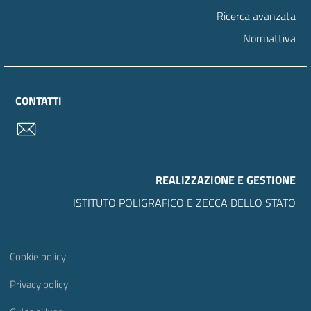
Ricerca avanzata
Normattiva
CONTATTI
contatti
REALIZZAZIONE E GESTIONE
ISTITUTO POLIGRAFICO E ZECCA DELLO STATO
Sezione Link Utili
Cookie policy
Privacy policy