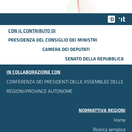
Team Dig
Des
CON IL CONTRIBUTO DI
PRESIDENZA DEL CONSIGLIO DEI MINISTRI
CAMERA DEI DEPUTATI
SENATO DELLA REPUBBLICA
IN COLLABORAZIONE CON
CONFERENZA DEI PRESIDENTI DELLE ASSEMBLEE DELLE
REGIONI/PROVINCE AUTONOME
NORMATTIVA REGIONI
Home
Ricerca semplice