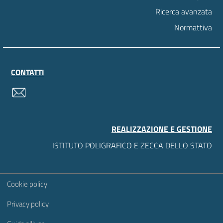
Ricerca avanzata
Normattiva
CONTATTI
contatti
REALIZZAZIONE E GESTIONE
ISTITUTO POLIGRAFICO E ZECCA DELLO STATO
Sezione Link Utili
Cookie policy
Privacy policy