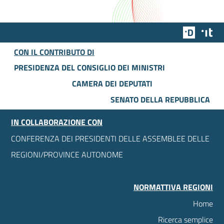
Team Dig
Des
CON IL CONTRIBUTO DI
PRESIDENZA DEL CONSIGLIO DEI MINISTRI
CAMERA DEI DEPUTATI
SENATO DELLA REPUBBLICA
IN COLLABORAZIONE CON
CONFERENZA DEI PRESIDENTI DELLE ASSEMBLEE DELLE
REGIONI/PROVINCE AUTONOME
NORMATTIVA REGIONI
Home
Ricerca semplice