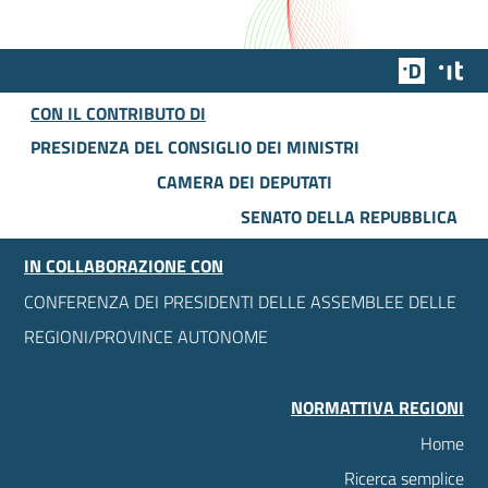
Team Dig
Des
CON IL CONTRIBUTO DI
PRESIDENZA DEL CONSIGLIO DEI MINISTRI
CAMERA DEI DEPUTATI
SENATO DELLA REPUBBLICA
IN COLLABORAZIONE CON
CONFERENZA DEI PRESIDENTI DELLE ASSEMBLEE DELLE
REGIONI/PROVINCE AUTONOME
NORMATTIVA REGIONI
Home
Ricerca semplice