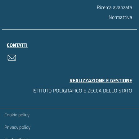
Ricerca avanzata
Normattiva
CONTATTI
contatti
REALIZZAZIONE E GESTIONE
ISTITUTO POLIGRAFICO E ZECCA DELLO STATO
Sezione Link Utili
Cookie policy
Privacy policy