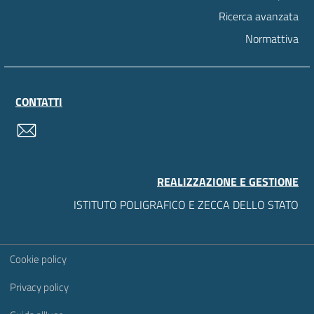
Ricerca avanzata
Normattiva
CONTATTI
contatti
REALIZZAZIONE E GESTIONE
ISTITUTO POLIGRAFICO E ZECCA DELLO STATO
Sezione Link Utili
Cookie policy
Privacy policy