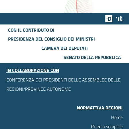
Team Dig
Des
CON IL CONTRIBUTO DI
PRESIDENZA DEL CONSIGLIO DEI MINISTRI
CAMERA DEI DEPUTATI
SENATO DELLA REPUBBLICA
IN COLLABORAZIONE CON
CONFERENZA DEI PRESIDENTI DELLE ASSEMBLEE DELLE
REGIONI/PROVINCE AUTONOME
NORMATTIVA REGIONI
Home
Ricerca semplice