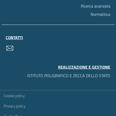
Ricerca avanzata
Normattiva
CONTATTI
contatti
REALIZZAZIONE E GESTIONE
ISTITUTO POLIGRAFICO E ZECCA DELLO STATO
Sezione Link Utili
Cookie policy
Privacy policy