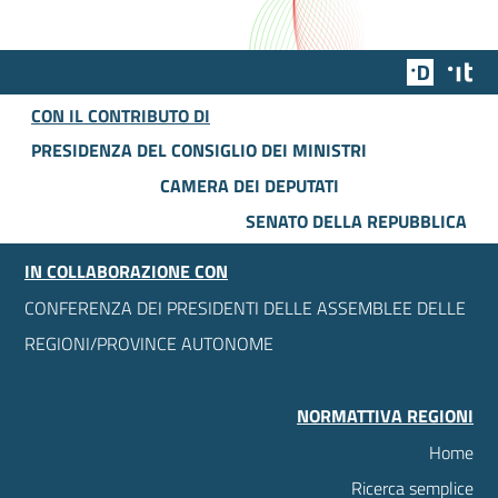
Team Dig
Des
CON IL CONTRIBUTO DI
PRESIDENZA DEL CONSIGLIO DEI MINISTRI
CAMERA DEI DEPUTATI
SENATO DELLA REPUBBLICA
IN COLLABORAZIONE CON
CONFERENZA DEI PRESIDENTI DELLE ASSEMBLEE DELLE
REGIONI/PROVINCE AUTONOME
NORMATTIVA REGIONI
Home
Ricerca semplice