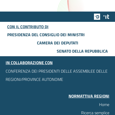
Team Dig
Des
CON IL CONTRIBUTO DI
PRESIDENZA DEL CONSIGLIO DEI MINISTRI
CAMERA DEI DEPUTATI
SENATO DELLA REPUBBLICA
IN COLLABORAZIONE CON
CONFERENZA DEI PRESIDENTI DELLE ASSEMBLEE DELLE
REGIONI/PROVINCE AUTONOME
NORMATTIVA REGIONI
Home
Ricerca semplice