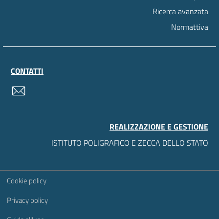
Ricerca avanzata
Normattiva
CONTATTI
contatti
REALIZZAZIONE E GESTIONE
ISTITUTO POLIGRAFICO E ZECCA DELLO STATO
Sezione Link Utili
Cookie policy
Privacy policy