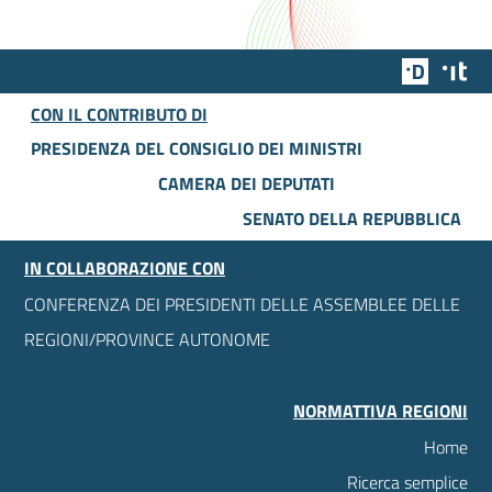
Team Dig
Des
CON IL CONTRIBUTO DI
PRESIDENZA DEL CONSIGLIO DEI MINISTRI
CAMERA DEI DEPUTATI
SENATO DELLA REPUBBLICA
IN COLLABORAZIONE CON
CONFERENZA DEI PRESIDENTI DELLE ASSEMBLEE DELLE
REGIONI/PROVINCE AUTONOME
NORMATTIVA REGIONI
Home
Ricerca semplice