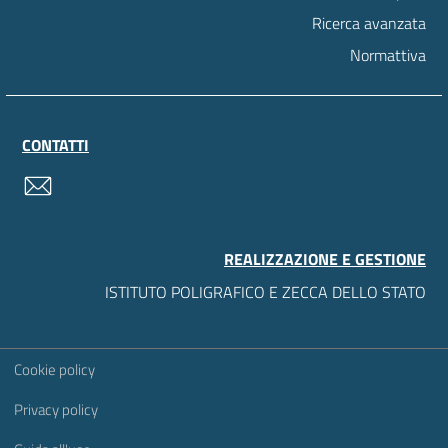
Ricerca avanzata
Normattiva
CONTATTI
contatti
REALIZZAZIONE E GESTIONE
ISTITUTO POLIGRAFICO E ZECCA DELLO STATO
Sezione Link Utili
Cookie policy
Privacy policy