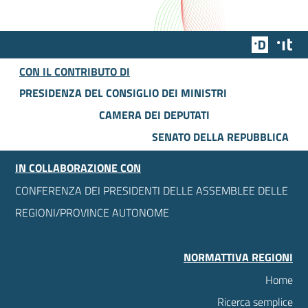
Team Dig
Des
CON IL CONTRIBUTO DI
PRESIDENZA DEL CONSIGLIO DEI MINISTRI
CAMERA DEI DEPUTATI
SENATO DELLA REPUBBLICA
IN COLLABORAZIONE CON
CONFERENZA DEI PRESIDENTI DELLE ASSEMBLEE DELLE
REGIONI/PROVINCE AUTONOME
NORMATTIVA REGIONI
Home
Ricerca semplice