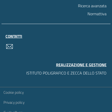
Ricerca avanzata
Normattiva
CONTATTI
contatti
REALIZZAZIONE E GESTIONE
ISTITUTO POLIGRAFICO E ZECCA DELLO STATO
Sezione Link Utili
Cookie policy
Privacy policy