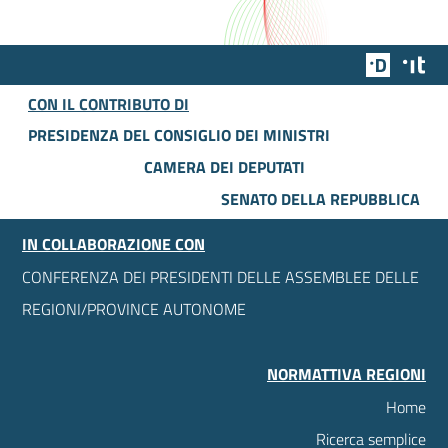
Team Dig
Des
CON IL CONTRIBUTO DI
PRESIDENZA DEL CONSIGLIO DEI MINISTRI
CAMERA DEI DEPUTATI
SENATO DELLA REPUBBLICA
IN COLLABORAZIONE CON
CONFERENZA DEI PRESIDENTI DELLE ASSEMBLEE DELLE
REGIONI/PROVINCE AUTONOME
NORMATTIVA REGIONI
Home
Ricerca semplice