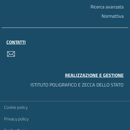
Ricerca avanzata
Normattiva
CONTATTI
contatti
REALIZZAZIONE E GESTIONE
ISTITUTO POLIGRAFICO E ZECCA DELLO STATO
Sezione Link Utili
Cookie policy
Privacy policy