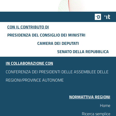
Team Dig
Des
CON IL CONTRIBUTO DI
PRESIDENZA DEL CONSIGLIO DEI MINISTRI
CAMERA DEI DEPUTATI
SENATO DELLA REPUBBLICA
IN COLLABORAZIONE CON
CONFERENZA DEI PRESIDENTI DELLE ASSEMBLEE DELLE
REGIONI/PROVINCE AUTONOME
NORMATTIVA REGIONI
Home
Ricerca semplice