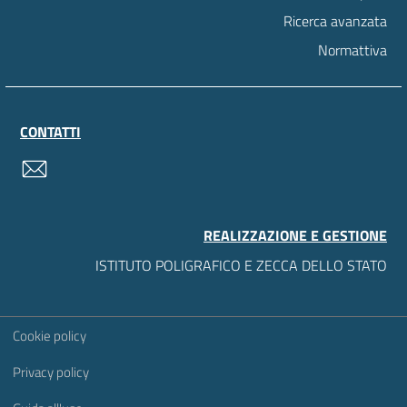
Ricerca avanzata
Normattiva
CONTATTI
contatti
REALIZZAZIONE E GESTIONE
ISTITUTO POLIGRAFICO E ZECCA DELLO STATO
Sezione Link Utili
Cookie policy
Privacy policy