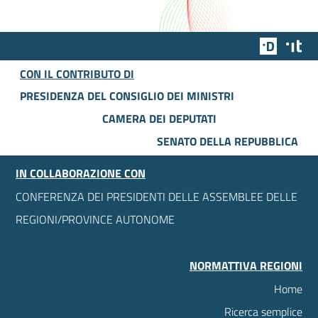
Team Dig
Des
CON IL CONTRIBUTO DI
PRESIDENZA DEL CONSIGLIO DEI MINISTRI
CAMERA DEI DEPUTATI
SENATO DELLA REPUBBLICA
IN COLLABORAZIONE CON
CONFERENZA DEI PRESIDENTI DELLE ASSEMBLEE DELLE
REGIONI/PROVINCE AUTONOME
NORMATTIVA REGIONI
Home
Ricerca semplice