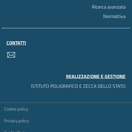
Ricerca avanzata
Normattiva
CONTATTI
contatti
REALIZZAZIONE E GESTIONE
ISTITUTO POLIGRAFICO E ZECCA DELLO STATO
Sezione Link Utili
Cookie policy
Privacy policy