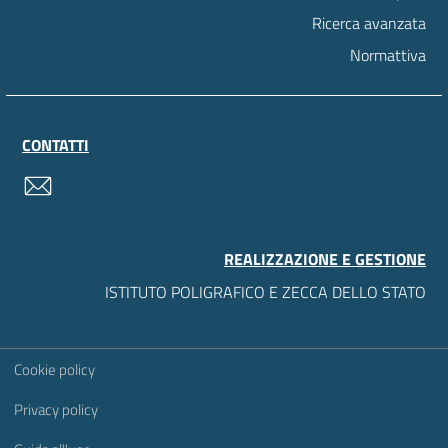
Ricerca avanzata
Normattiva
CONTATTI
contatti
REALIZZAZIONE E GESTIONE
ISTITUTO POLIGRAFICO E ZECCA DELLO STATO
Sezione Link Utili
Cookie policy
Privacy policy