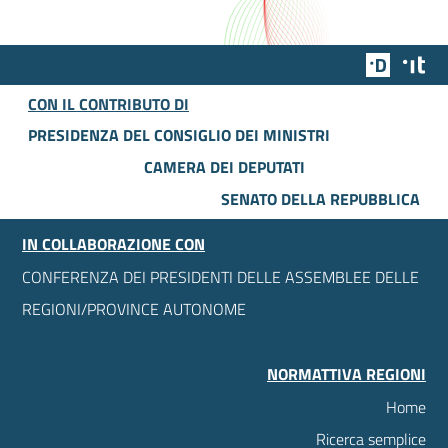
Team Dig
Des
CON IL CONTRIBUTO DI
PRESIDENZA DEL CONSIGLIO DEI MINISTRI
CAMERA DEI DEPUTATI
SENATO DELLA REPUBBLICA
IN COLLABORAZIONE CON
CONFERENZA DEI PRESIDENTI DELLE ASSEMBLEE DELLE
REGIONI/PROVINCE AUTONOME
NORMATTIVA REGIONI
Home
Ricerca semplice