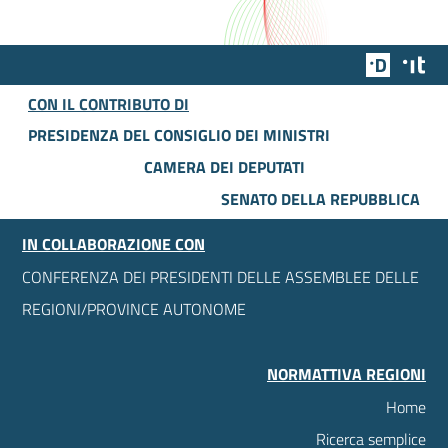
Team Dig
Des
CON IL CONTRIBUTO DI
PRESIDENZA DEL CONSIGLIO DEI MINISTRI
CAMERA DEI DEPUTATI
SENATO DELLA REPUBBLICA
IN COLLABORAZIONE CON
CONFERENZA DEI PRESIDENTI DELLE ASSEMBLEE DELLE
REGIONI/PROVINCE AUTONOME
NORMATTIVA REGIONI
Home
Ricerca semplice