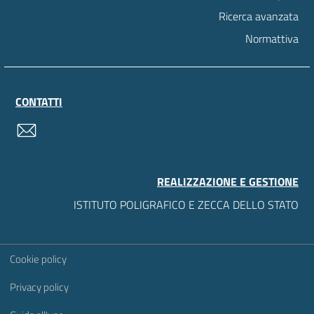
Ricerca avanzata
Normattiva
CONTATTI
contatti
REALIZZAZIONE E GESTIONE
ISTITUTO POLIGRAFICO E ZECCA DELLO STATO
Sezione Link Utili
Cookie policy
Privacy policy