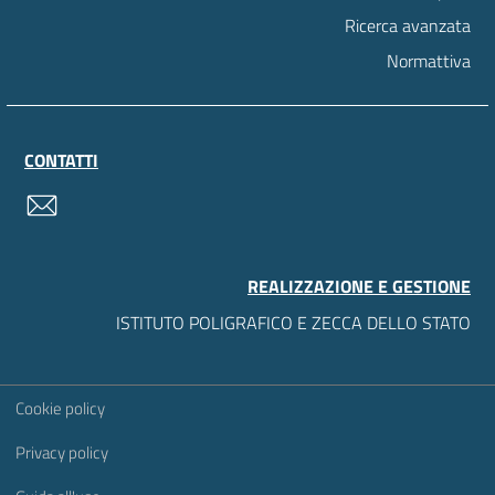
Ricerca avanzata
Normattiva
CONTATTI
contatti
REALIZZAZIONE E GESTIONE
ISTITUTO POLIGRAFICO E ZECCA DELLO STATO
Sezione Link Utili
Cookie policy
Privacy policy