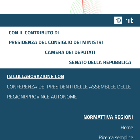
Team Dig
Des
CON IL CONTRIBUTO DI
PRESIDENZA DEL CONSIGLIO DEI MINISTRI
CAMERA DEI DEPUTATI
SENATO DELLA REPUBBLICA
IN COLLABORAZIONE CON
CONFERENZA DEI PRESIDENTI DELLE ASSEMBLEE DELLE
REGIONI/PROVINCE AUTONOME
NORMATTIVA REGIONI
Home
Ricerca semplice